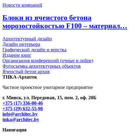
Новости компаний
Блоки из ячеистого бетона
морозостойкостью F100 – материал…
Архитектурный дизайн
Дизайн интерьера
Графический дизайн и верстка
Издание книг
Организация конференций (очные и online)
Фотосъемка архитектурных объектов
Ячеистый бетон архив
ТНКА-Архитек
Частное проектное унитарное предприятие
г. Минск, ул. Передовая, 15, пом. 2, оф. 20Б
+375 (17) 336-00-46
+375 (29) 632-55-98
info@architec.by
tnka@architec.by
Навигация