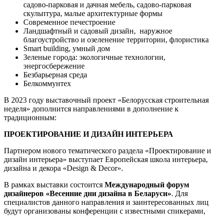
садово-парковая и дачная мебель, садово-парковая
скульптура, малые архитектурные формы
Современное печестроение
Ландшафтный и садовый дизайн, наружное
благоустройство и озеленение территории, флористика
Smart building, умный дом
Зеленые города: экологичные технологии,
энергосбережение
Безбарьерная среда
Белкоммунтех
В 2023 году выставочный проект «Белорусская строительная
неделя» дополнится направлениями в дополнение к
традиционным:
ПРОЕКТИРОВАНИЕ И ДИЗАЙН ИНТЕРЬЕРА
Партнером нового тематического раздела «Проектирование и
дизайн интерьера» выступает Европейская школа интерьера,
дизайна и декора «Design & Decor».
В рамках выставки состоится
Международный форум
дизайнеров «Весенние дни дизайна в Беларуси»
. Для
специалистов данного направления и заинтересованных лиц
будут организованы конференции с известными спикерами,