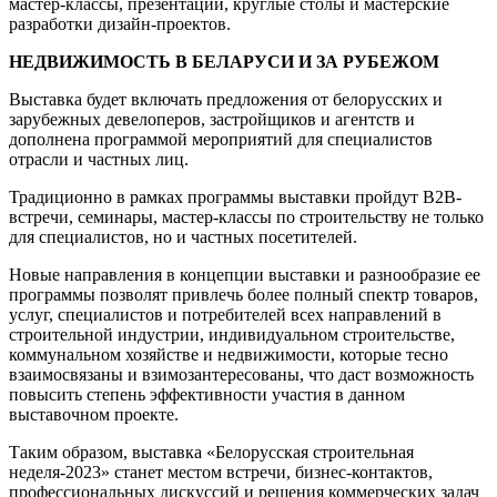
мастер-классы, презентации, круглые столы и мастерские
разработки дизайн-проектов.
НЕДВИЖИМОСТЬ В БЕЛАРУСИ И ЗА РУБЕЖОМ
Выставка будет включать предложения от белорусских и
зарубежных девелоперов, застройщиков и агентств и
дополнена программой мероприятий для специалистов
отрасли и частных лиц.
Традиционно в рамках программы выставки пройдут B2B-
встречи, семинары, мастер-классы по строительству не только
для специалистов, но и частных посетителей.
Новые направления в концепции выставки и разнообразие ее
программы позволят привлечь более полный спектр товаров,
услуг, специалистов и потребителей всех направлений в
строительной индустрии, индивидуальном строительстве,
коммунальном хозяйстве и недвижимости, которые тесно
взаимосвязаны и взимозантересованы, что даст возможность
повысить степень эффективности участия в данном
выставочном проекте.
Таким образом, выставка «Белорусская строительная
неделя-2023» станет местом встречи, бизнес-контактов,
профессиональных дискуссий и решения коммерческих задач